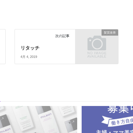
髪質改善
次の記事
リタッチ
4月 4, 2019