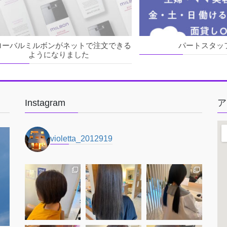
ローバルミルボンがネットで注文できる
パートスタッ
ようになりました
Instagram
ア
violetta_2012919