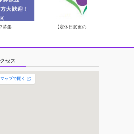
フ募集
【定休日変更のお知らせ】
クセス